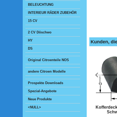
BELEUCHTUNG
INTERIEUR RÄDER ZUBEHÖR
15 CV
2 CV Döschwo
HY
Kunden, die
DS
Original Citroenteile NOS
andere Citroen Modelle
Prospekte Downloads
Spezial-Angebote
Neue Produkte
Kofferdec
<NULL>
Sch