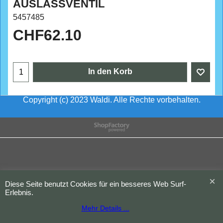
AUSLASSVENTIL
5457485
CHF
62.10
In den Korb
Copyright (c) 2023 Waldi. Alle Rechte vorbehalten.
WebShop erstellt mit
ShopFactory Shop
Software.
Diese Seite benutzt Cookies für ein besseres Web Surf-
Erlebnis.
Mehr Details ...