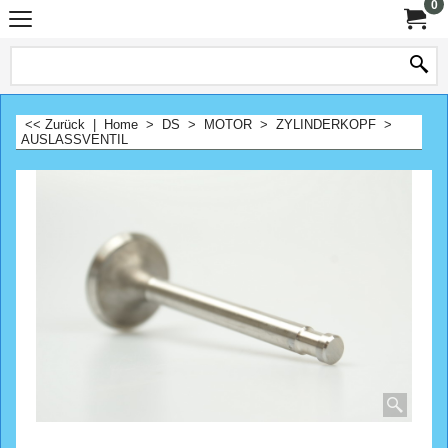
0
<< Zurück
|
Home
>
DS
>
MOTOR
>
ZYLINDERKOPF
>
AUSLASSVENTIL