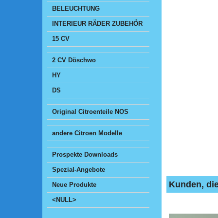
BELEUCHTUNG
INTERIEUR RÄDER ZUBEHÖR
15 CV
2 CV Döschwo
HY
DS
Original Citroenteile NOS
andere Citroen Modelle
Prospekte Downloads
Spezial-Angebote
Kunden, die
Neue Produkte
<NULL>