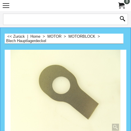
0
<< Zurück
|
Home
>
MOTOR
>
MOTORBLOCK
>
Blech Hauptlagerdeckel