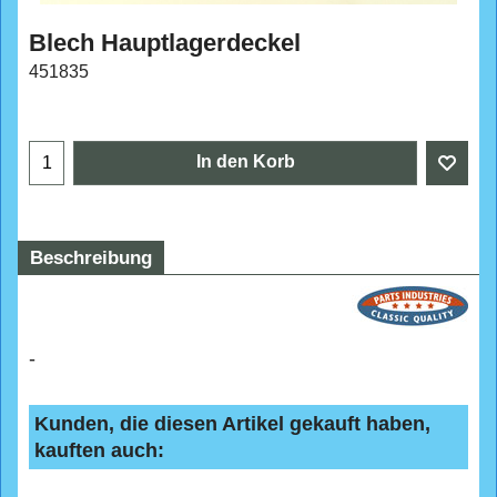
Blech Hauptlagerdeckel
451835
CHF
4.70
In den Korb
Beschreibung
-
Kunden, die diesen Artikel gekauft haben,
kauften auch: