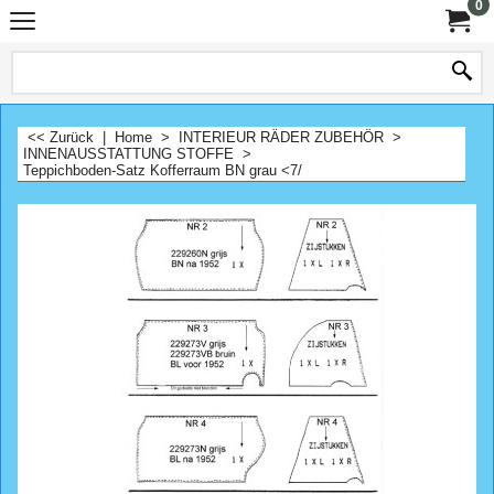
0
<< Zurück
|
Home
>
INTERIEUR RÄDER ZUBEHÖR
>
INNENAUSSTATTUNG STOFFE
>
Teppichboden-Satz Kofferraum BN grau <7/