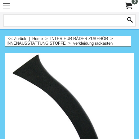
0
<< Zurück
|
Home
>
INTERIEUR RÄDER ZUBEHÖR
>
INNENAUSSTATTUNG STOFFE
>
verkleidung radkasten