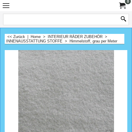
0
<< Zurück
|
Home
>
INTERIEUR RÄDER ZUBEHÖR
>
INNENAUSSTATTUNG STOFFE
>
Himmelstoff, grau per Meter