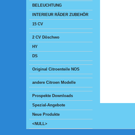
BELEUCHTUNG
INTERIEUR RÄDER ZUBEHÖR
15 CV
2 CV Döschwo
HY
DS
Original Citroenteile NOS
andere Citroen Modelle
Prospekte Downloads
Spezial-Angebote
Neue Produkte
<NULL>