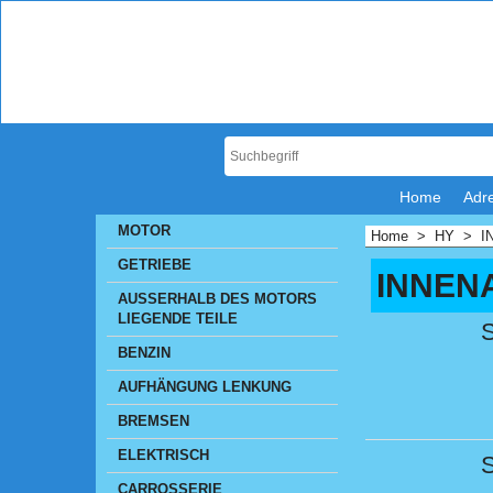
Home
Adr
MOTOR
Home
>
HY
>
I
GETRIEBE
INNEN
AUSSERHALB DES MOTORS
LIEGENDE TEILE
S
BENZIN
AUFHÄNGUNG LENKUNG
BREMSEN
ELEKTRISCH
S
CARROSSERIE