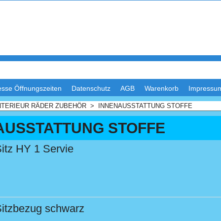
esse Öffnungszeiten
Datenschutz
AGB
Warenkorb
Impressu
NTERIEUR RÄDER ZUBEHÖR
>
INNENAUSSTATTUNG STOFFE
AUSSTATTUNG STOFFE
itz HY 1 Servie
itzbezug schwarz