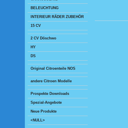
BELEUCHTUNG
INTERIEUR RÄDER ZUBEHÖR
15 CV
2 CV Döschwo
HY
DS
Original Citroenteile NOS
andere Citroen Modelle
Prospekte Downloads
Spezial-Angebote
Neue Produkte
<NULL>