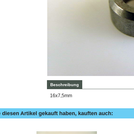
Beschreibung
16x7,5mm
 diesen Artikel gekauft haben, kauften auch: