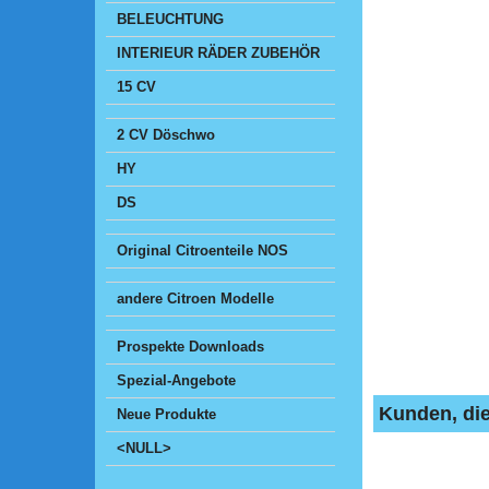
BELEUCHTUNG
INTERIEUR RÄDER ZUBEHÖR
15 CV
2 CV Döschwo
HY
DS
Original Citroenteile NOS
andere Citroen Modelle
Prospekte Downloads
Spezial-Angebote
Kunden, die
Neue Produkte
<NULL>