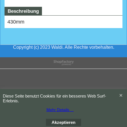
Beschreibung
430mm
Copyright (c) 2023 Waldi. Alle Rechte vorbehalten.
WebShop erstellt mit
ShopFactory Shop
Software.
Diese Seite benutzt Cookies für ein besseres Web Surf-
Erlebnis.
Mehr Details ...
Akzeptieren