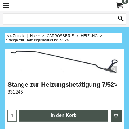
0
<< Zurück
|
Home
>
CARROSSERIE
>
HEIZUNG
>
Stange zur Heizungsbetätigung 7/52>
Stange zur Heizungsbetätigung 7/52>
331245
CHF
24.50
In den Korb