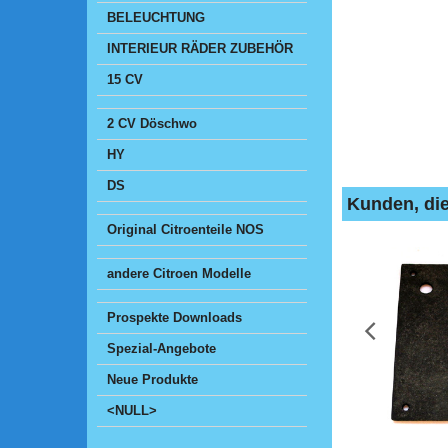
BELEUCHTUNG
INTERIEUR RÄDER ZUBEHÖR
15 CV
2 CV Döschwo
HY
DS
Kunden, die
Original Citroenteile NOS
andere Citroen Modelle
Prospekte Downloads
Spezial-Angebote
Neue Produkte
<NULL>