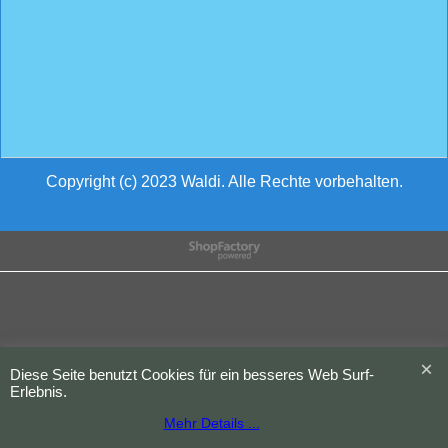
Copyright (c) 2023 Waldi. Alle Rechte vorbehalten.
WebShop erstellt mit
ShopFactory Shop
Software.
Diese Seite benutzt Cookies für ein besseres Web Surf-
Erlebnis.
Mehr Details ...